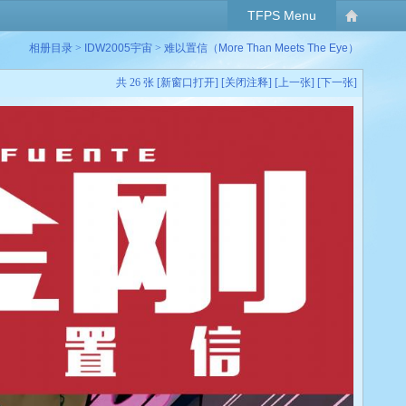
TFPS Menu
相册目录
>
IDW2005宇宙
>
难以置信（More Than Meets The Eye）
共 26 张 [
新窗口打开
] [
关闭注释
] [
上一张
] [
下一张
]