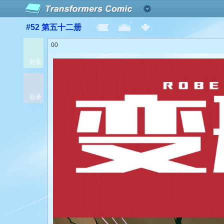
#52 第五十二册
00
列表
目录