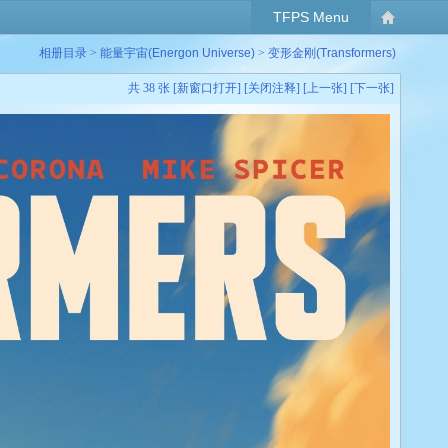
TFPS Menu
相册目录
>
能量宇宙(Energon Universe)
>
变形金刚(Transformers)
共 38 张 [
新窗口打开
] [
关闭注释
] [
上一张
] [
下一张
]